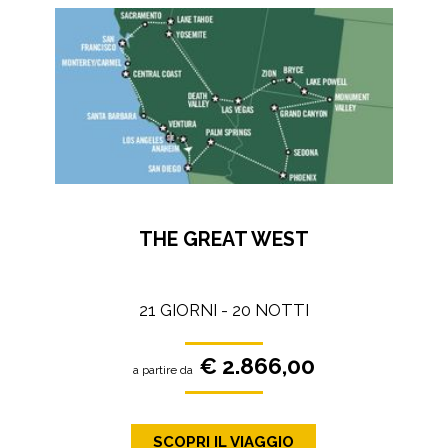
THE GREAT WEST
21 GIORNI - 20 NOTTI
€ 2.866,00
a partire da
SCOPRI IL VIAGGIO