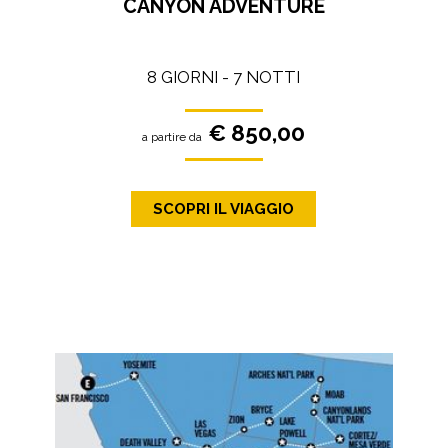
CANYON ADVENTURE
8 GIORNI - 7 NOTTI
€ 850,00
a partire da
SCOPRI IL VIAGGIO