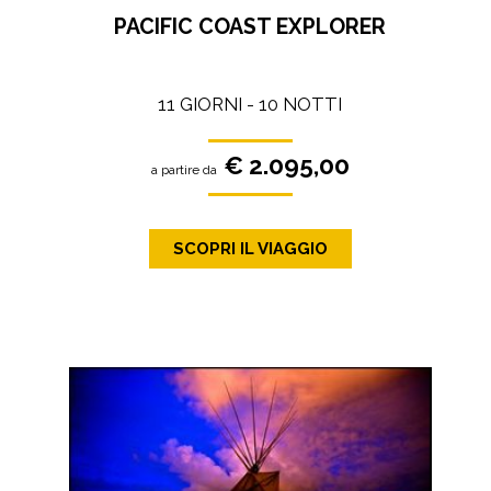
PACIFIC COAST EXPLORER
11 GIORNI - 10 NOTTI
€ 2.095,00
a partire da
SCOPRI IL VIAGGIO