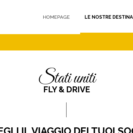
HOMEPAGE
LE NOSTRE DESTINA
stati uniti
FLY & DRIVE
GLI IL VIAGGIO DEI TUOI S