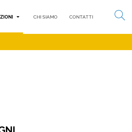
arrow_drop_down
ZIONI
CHI SIAMO
CONTATTI
OGNI