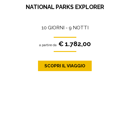
NATIONAL PARKS EXPLORER
10 GIORNI - 9 NOTTI
€ 1.782,00
a partire da
SCOPRI IL VIAGGIO