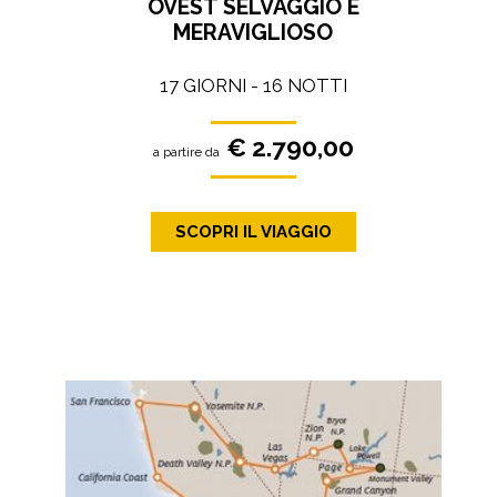
OVEST SELVAGGIO E
MERAVIGLIOSO
17 GIORNI - 16 NOTTI
€ 2.790,00
a partire da
SCOPRI IL VIAGGIO