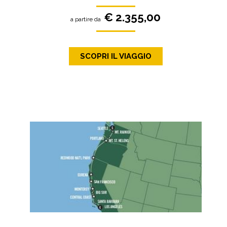
€ 2.355,00
a partire da
SCOPRI IL VIAGGIO