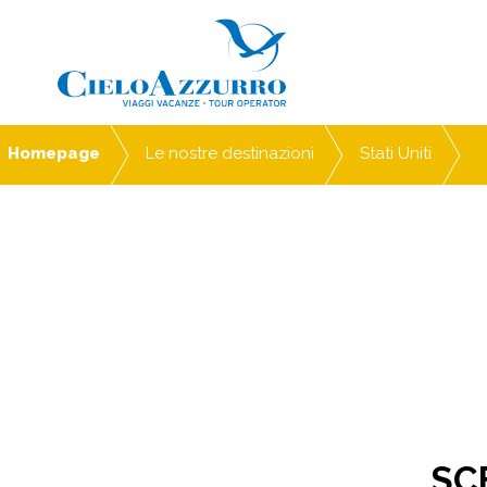
Homepage
Le nostre destinazioni
Stati Uniti
SCE