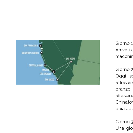
Giorno 1
Arrivati
macchina
Giorno 2
Oggi se
attraver
pranzo
affascin
Chinato
baia app
Giorno 3
Una gio