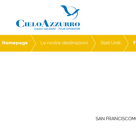
Homepage
Le nostre destinazioni
Stati Uniti
F
SAN FRANCISCOM