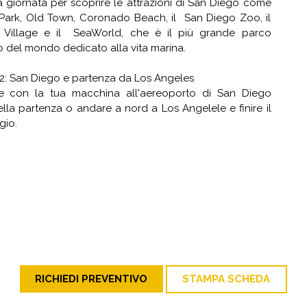
a giornata per scoprire le attrazioni di San Diego come
Park, Old Town, Coronado Beach, il San Diego Zoo, il
 Village e il SeaWorld, che è il più grande parco
 del mondo dedicato alla vita marina.
2: San Diego e partenza da Los Angeles
re con la tua macchina all'aereoporto di San Diego
lla partenza o andare a nord a Los Angelele e finire il
gio.
RICHIEDI PREVENTIVO
STAMPA SCHEDA