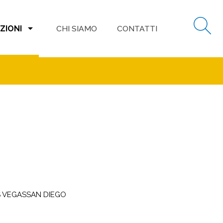
arrow_drop_down
ZIONI
CHI SIAMO
CONTATTI
 VEGASSAN DIEGO