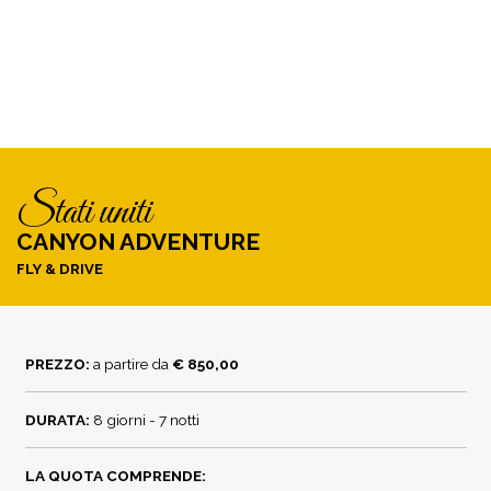
stati uniti
CANYON ADVENTURE
FLY & DRIVE
PREZZO:
a partire da
€ 850,00
DURATA:
8 giorni - 7 notti
LA QUOTA COMPRENDE: