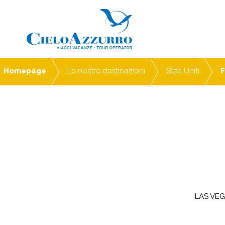
Homepage
Le nostre destinazioni
Stati Uniti
F
LAS VE