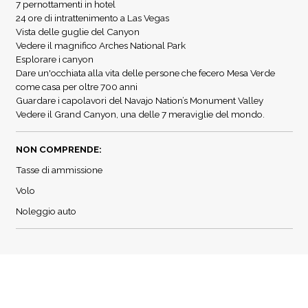
7 pernottamenti in hotel
24 ore di intrattenimento a Las Vegas
Vista delle guglie del Canyon
Vedere il magnifico Arches National Park
Esplorare i canyon
Dare un'occhiata alla vita delle persone che fecero Mesa Verde
come casa per oltre 700 anni
Guardare i capolavori del Navajo Nation’s Monument Valley
Vedere il Grand Canyon, una delle 7 meraviglie del mondo.
NON COMPRENDE:
Tasse di ammissione
Volo
Noleggio auto