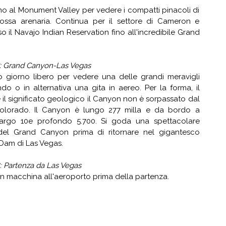
no al Monument Valley per vedere i compatti pinacoli di
rossa arenaria. Continua per il settore di Cameron e
so il Navajo Indian Reservation fino all'incredibile Grand
7: Grand Canyon-Las Vegas
ro giorno libero per vedere una delle grandi meravigli
o o in alternativa una gita in aereo. Per la forma, il
 il significato geologico il Canyon non è sorpassato dal
olorado. Il Canyon è lungo 277 milla e da bordo a
argo 10e profondo 5.700. Si goda una spettacolare
del Grand Canyon prima di ritornare nel gigantesco
Dam di Las Vegas.
: Partenza da Las Vegas
in macchina all'aeroporto prima della partenza.