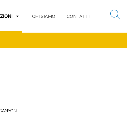
arrow_drop_down
ZIONI
CHI SIAMO
CONTATTI
 CANYON