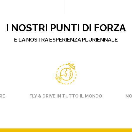
I NOSTRI PUNTI DI FORZA
E LA NOSTRA ESPERIENZA PLURIENNALE
RE
FLY & DRIVE IN TUTTO IL MONDO
NO