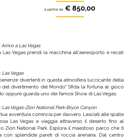
€ 850,00
a partire da
: Arrivo a Las Vegas
 a Las Vegas prendi la macchina all'aereoporto e recati
: Las Vegas
erienze divertenti in questa atmosfera luccicante della
e del divertimento del Mondo" Sfida la fortuna al gioco
do oppure guarda uno dei famosi Show di Las Vegas.
: Las Vegas-Zion National Park-Bryce Canyon
 tua avventura comincia per davvero. Lasciati alle spalle
nosa Las Vegas e viaggia attraverso il deserto fino al
o Zion National Park. Esplora il maestoso parco che ti
a con splendide pareti di roccia arenaria. Dal centro