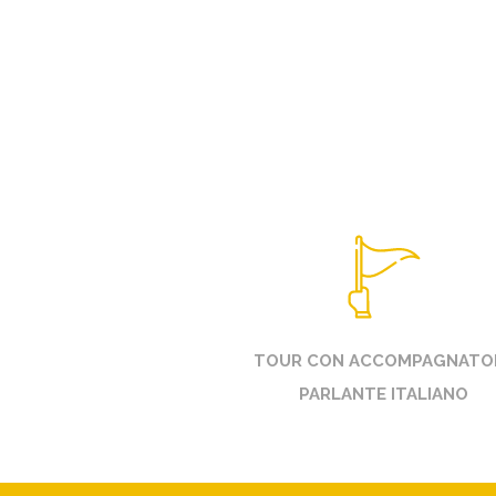
TOUR CON ACCOMPAGNATO
PARLANTE ITALIANO