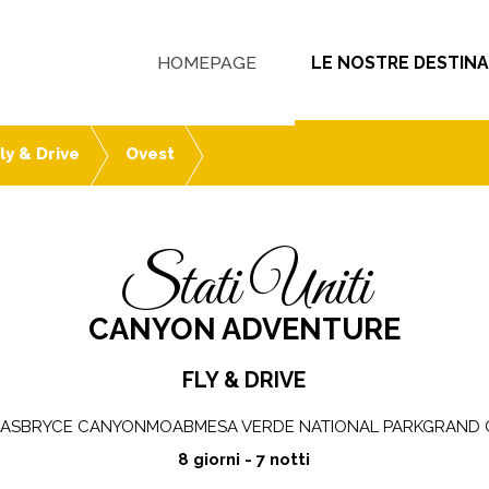
HOMEPAGE
LE NOSTRE DESTINA
ly & Drive
Ovest
Stati Uniti
CANYON ADVENTURE
FLY & DRIVE
GASBRYCE CANYONMOABMESA VERDE NATIONAL PARKGRAND
8 giorni - 7 notti