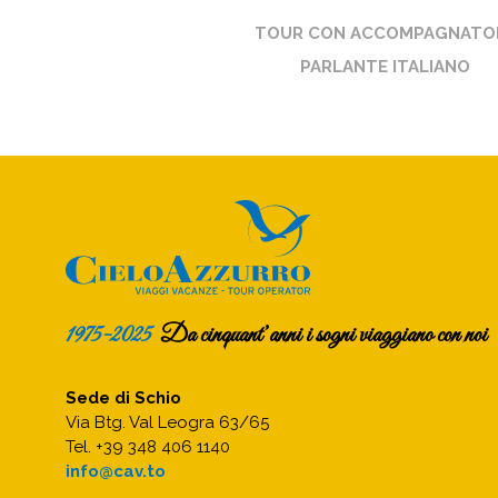
TOUR CON ACCOMPAGNATO
PARLANTE ITALIANO
1975-2025
Da cinquant’anni i sogni viaggiano con noi
Sede di Schio
Via Btg. Val Leogra 63/65
Tel. +39 348 406 1140
info@cav.to