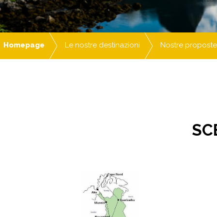
Homepage
Le nostre destinazioni
Nostre proposte
SCE