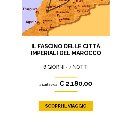
IL FASCINO DELLE CITTÀ
IMPERIALI DEL MAROCCO
8 GIORNI - 7 NOTTI
€ 2.180,00
a partire da
SCOPRI IL VIAGGIO