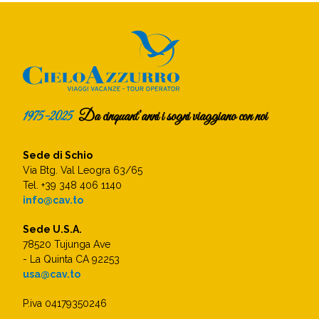
1975-2025
Da cinquant’anni i sogni viaggiano con noi
Sede di Schio
Via Btg. Val Leogra 63/65
Tel. +39 348 406 1140
info@cav.to
Sede U.S.A.
78520 Tujunga Ave
- La Quinta CA 92253
usa@cav.to
P.iva 04179350246