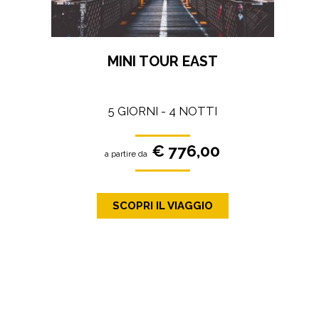
MINI TOUR EAST
5 GIORNI - 4 NOTTI
€ 776,00
a partire da
SCOPRI IL VIAGGIO