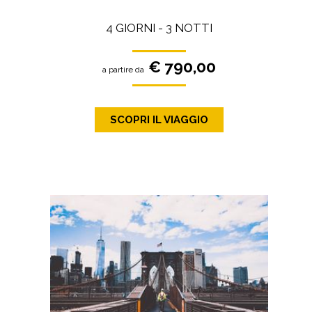
4 GIORNI - 3 NOTTI
€ 790,00
a partire da
SCOPRI IL VIAGGIO