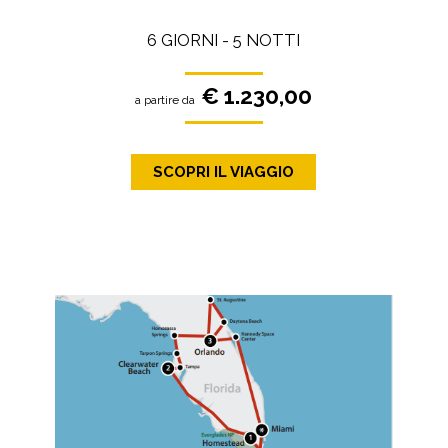
6 GIORNI - 5 NOTTI
€ 1.230,00
a partire da
SCOPRI IL VIAGGIO