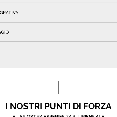
EGRATIVA
GGIO
I NOSTRI PUNTI DI FORZA
E LA NOSTRA ESPERIENZA PLURIENNALE