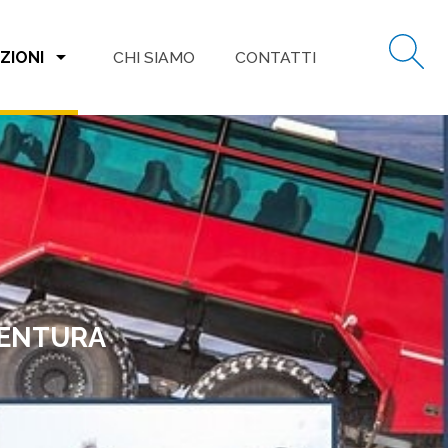
arrow_drop_down
ZIONI
CHI SIAMO
CONTATTI
VENTURA