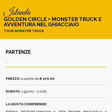
islanda
GOLDEN CIRCLE + MONSTER TRUCK E
AVVENTURA NEL GHIACCIAIO
TOUR MONSTER TRUCK
PARTENZE
:
PREZZO:
a partire da
€ 270,00
DURATA:
1 giorno - 0 notti
LA QUOTA COMPRENDE:
Prelievo dall'hotel/pensione o dalle fermate dell'autobus a