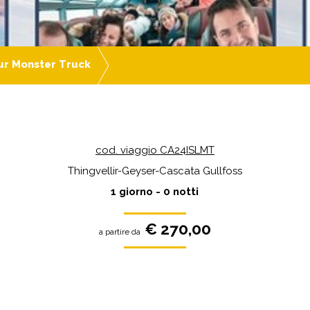
ur Monster Truck
cod. viaggio CA24ISLMT
Thingvellir-Geyser-Cascata Gullfoss
1 giorno - 0 notti
€ 270,00
a partire da