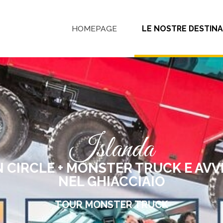
HOMEPAGE
LE NOSTRE DESTINA
Islanda
 CIRCLE + MONSTER TRUCK E AV
NEL GHIACCIAIO
TOUR MONSTER TRUCK