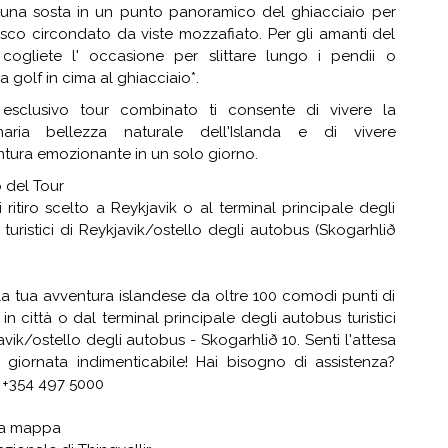
una sosta in un punto panoramico del ghiacciaio per
esco circondato da viste mozzafiato. Per gli amanti del
, cogliete l' occasione per slittare lungo i pendii o
a golf in cima al ghiacciaio*.
esclusivo tour combinato ti consente di vivere la
inaria bellezza naturale dell'Islanda e di vivere
tura emozionante in un solo giorno.
o del Tour
 ritiro scelto a Reykjavik o al terminal principale degli
turistici di Reykjavik/ostello degli autobus (Skogarhlið
i la tua avventura islandese da oltre 100 comodi punti di
 in città o dal terminal principale degli autobus turistici
avik/ostello degli autobus - Skogarhlið 10. Senti l'attesa
 giornata indimenticabile! Hai bisogno di assistenza?
 +354 497 5000
la mappa