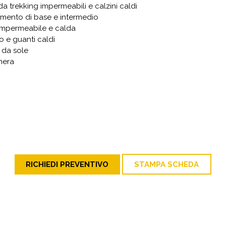
a trekking impermeabili e calzini caldi
amento di base e intermedio
impermeabile e calda
 e guanti caldi
 da sole
mera
RICHIEDI PREVENTIVO
STAMPA SCHEDA