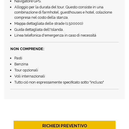
Navigatore GPS.
Alloggio per la durata del tour. Questo consiste in una
combinazione di farmhotel, guesthouses e hotel, colazione
compresa nel costo della stanza.
Mappa dettagliata delle strade (1:500000)
Guida dettagliata dell'Islanda.
Linea telefonica d'emergenza in caso di necessitá
NON COMPRENDE:
Pasti
Benzina
Tour opzionali
Voli internazionali
Tutto ció non espressamente specificato sotto "incluso"
RICHIEDI PREVENTIVO