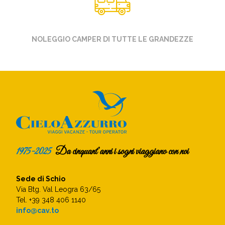
NOLEGGIO CAMPER DI TUTTE LE GRANDEZZE
1975-2025
Da cinquant’anni i sogni viaggiano con noi
Sede di Schio
Via Btg. Val Leogra 63/65
Tel. +39 348 406 1140
info@cav.to