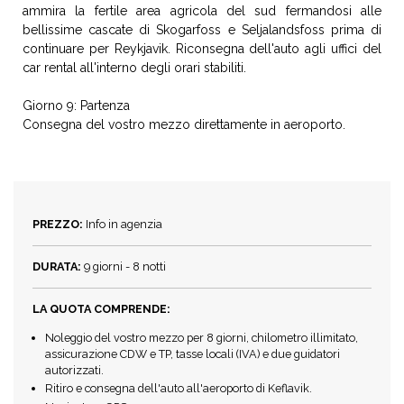
ammira la fertile area agricola del sud fermandosi alle
bellissime cascate di Skogarfoss e Seljalandsfoss prima di
continuare per Reykjavik. Riconsegna dell'auto agli uffici del
car rental all'interno degli orari stabiliti.
Giorno 9: Partenza
Consegna del vostro mezzo direttamente in aeroporto.
PREZZO:
Info in agenzia
DURATA:
9 giorni - 8 notti
LA QUOTA COMPRENDE:
Noleggio del vostro mezzo per 8 giorni, chilometro illimitato,
assicurazione CDW e TP, tasse locali (IVA) e due guidatori
autorizzati.
Ritiro e consegna dell'auto all'aeroporto di Keflavik.