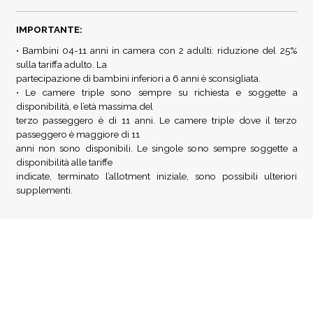
IMPORTANTE:
• Bambini 04-11 anni in camera con 2 adulti: riduzione del 25%
sulla tariffa adulto. La
partecipazione di bambini inferiori a 6 anni è sconsigliata.
• Le camere triple sono sempre su richiesta e soggette a
disponibilità, e l’età massima del
terzo passeggero è di 11 anni. Le camere triple dove il terzo
passeggero è maggiore di 11
anni non sono disponibili. Le singole sono sempre soggette a
disponibilità alle tariffe
indicate, terminato l’allotment iniziale, sono possibili ulteriori
supplementi.