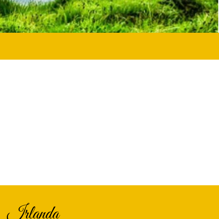
irlanda