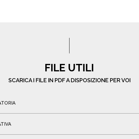
FILE UTILI
SCARICA I FILE IN PDF A DISPOSIZIONE PER VOI
ATORIA
ATIVA