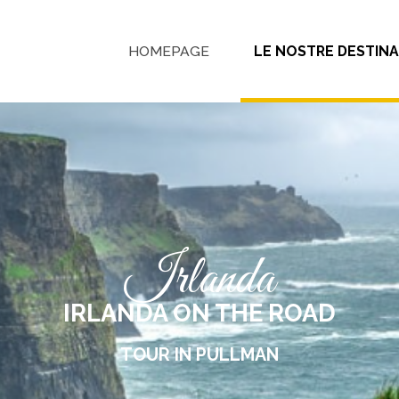
HOMEPAGE
LE NOSTRE DESTINA
Irlanda
IRLANDA ON THE ROAD
TOUR IN PULLMAN