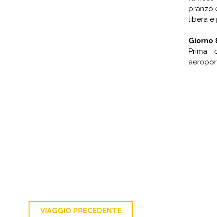
pranzo e
libera e
Giorno 8
Prima c
aeroport
VIAGGIO PRECEDENTE