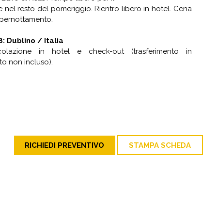
 nel resto del pomeriggio. Rientro libero in hotel. Cena
 pernottamento.
: Dublino / Italia
olazione in hotel e check-out (trasferimento in
o non incluso).
RICHIEDI PREVENTIVO
STAMPA SCHEDA