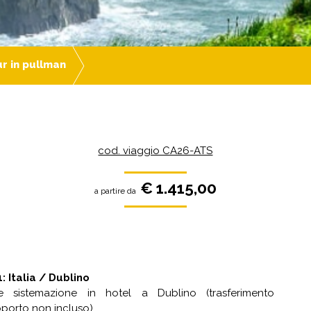
r in pullman
cod. viaggio CA26-ATS
€ 1.415,00
a partire da
: Italia / Dublino
e sistemazione in hotel a Dublino (trasferimento
oporto non incluso).