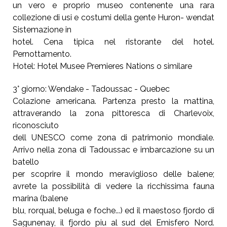
un vero e proprio museo contenente una rara
collezione di usi e costumi della gente Huron- wendat
Sistemazione in
hotel. Cena tipica nel ristorante del hotel.
Pernottamento.
Hotel: Hotel Musee Premieres Nations o similare
3° giorno: Wendake - Tadoussac - Quebec
Colazione americana. Partenza presto la mattina,
attraverando la zona pittoresca di Charlevoix,
riconosciuto
dell UNESCO come zona di patrimonio mondiale.
Arrivo nella zona di Tadoussac e imbarcazione su un
batello
per scoprire il mondo meraviglioso delle balene;
avrete la possibilità di vedere la ricchissima fauna
marina (balene
blu, rorqual, beluga e foche...) ed il maestoso fjordo di
Sagunenay, il fjordo piu al sud del Emisfero Nord.