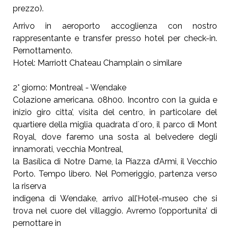
prezzo).
Arrivo in aeroporto accoglienza con nostro
rappresentante e transfer presso hotel per check-in.
Pernottamento.
Hotel: Marriott Chateau Champlain o similare
2° giorno: Montreal - Wendake
Colazione americana. 08h00. Incontro con la guida e
inizio giro citta’, visita del centro, in particolare del
quartiere della
miglia quadrata d´oro, il parco di Mont
Royal, dove faremo una sosta al belvedere degli
innamorati, vecchia Montreal,
la Basílica di Notre Dame, la Piazza d’Armi, il Vecchio
Porto. Tempo libero. Nel Pomeriggio, partenza verso
la riserva
indigena di Wendake, arrivo all’Hotel-museo che si
trova nel cuore del villaggio. Avremo l’opportunita’ di
pernottare in