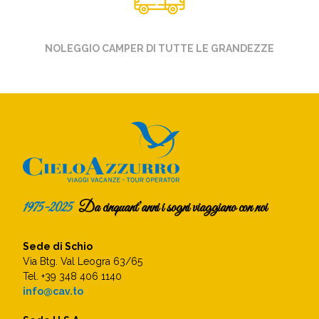
NOLEGGIO CAMPER DI TUTTE LE GRANDEZZE
1975-2025
Da cinquant’anni i sogni viaggiano con noi
Sede di Schio
Via Btg. Val Leogra 63/65
Tel. +39 348 406 1140
info@cav.to