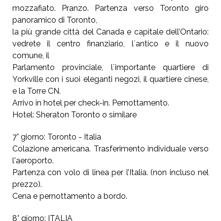
mozzafiato. Pranzo. Partenza verso Toronto giro
panoramico di Toronto,
la più grande città del Canada e capitale dell’Ontario:
vedrete il centro finanziario, l´antico e il nuovo
comune, il
Parlamento provinciale, l´importante quartiere di
Yorkville con i suoi eleganti negozi, il quartiere cinese,
e la Torre CN.
Arrivo in hotel per check-in. Pernottamento.
Hotel: Sheraton Toronto o similare
7° giorno: Toronto - Italia
Colazione americana. Trasferimento individuale verso
l'aeroporto.
Partenza con volo di linea per l’Italia. (non incluso nel
prezzo).
Cena e pernottamento a bordo.
8° giorno: ITALIA