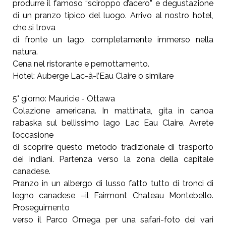
produrre il famoso “sciroppo d’acero” e degustazione
di un pranzo tipico del luogo. Arrivo al nostro hotel,
che si trova
di fronte un lago, completamente immerso nella
natura.
Cena nel ristorante e pernottamento.
Hotel: Auberge Lac-â-l’Eau Claire o similare
5° giorno: Mauricie - Ottawa
Colazione americana. In mattinata, gita in canoa
rabaska sul bellissimo lago Lac Eau Claire. Avrete
l’occasione
di scoprire questo metodo tradizionale di trasporto
dei indiani. Partenza verso la zona della capitale
canadese.
Pranzo in un albergo di lusso fatto tutto di tronci di
legno canadese –il Fairmont Chateau Montebello.
Proseguimento
verso il Parco Omega per una safari-foto dei vari