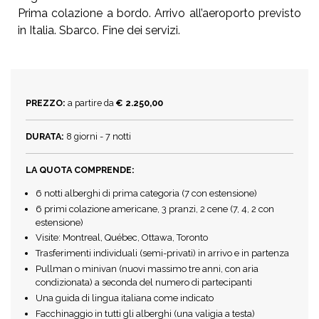
Prima colazione a bordo. Arrivo all’aeroporto previsto
in Italia. Sbarco. Fine dei servizi.
PREZZO:
a partire da
€ 2.250,00
DURATA:
8 giorni - 7 notti
LA QUOTA COMPRENDE:
6 notti alberghi di prima categoria (7 con estensione)
6 primi colazione americane, 3 pranzi, 2 cene (7, 4, 2 con
estensione)
Visite: Montreal, Québec, Ottawa, Toronto
Trasferimenti individuali (semi-privati) in arrivo e in partenza
Pullman o minivan (nuovi massimo tre anni, con aria
condizionata) a seconda del numero di partecipanti
Una guida di lingua italiana come indicato
Facchinaggio in tutti gli alberghi (una valigia a testa)