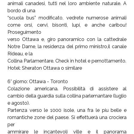
animali canadesi, tutti nel loro ambiente naturale. A
bordo di una
“scuola bus” modificato, vedrete numerose animali
come orsi, cervi, bisonti, lupi, e anche caribou!
Proseguimento
verso Ottawa e, giro panoramico con la cattedrale
Notre Dame, la residenza del primo ministro,il canale
Rideau, e la
Collina Parlamentare. Check in hotel e pernottamento.
Hotel: Sheraton Ottawa o similare
6° giorno: Ottawa - Toronto
Colazione americana. Possibilità di assistere al
cambio della guardia sulla collina parlemantare (luglio
e agosto).
Partenza verso le 1000 isole, una fra le piu belle e
romantiche zone del paese. Si effettuerà una crociera
per
ammirare le incantevoli ville e il panorama