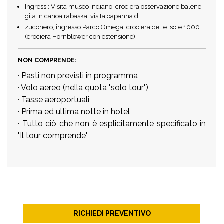
Ingressi: Visita museo indiano, crociera osservazione balene,
gita in canoa rabaska, visita capanna di
zucchero, ingresso Parco Omega, crociera delle Isole 1000
(crociera Hornblower con estensione)
NON COMPRENDE:
· Pasti non previsti in programma
· Volo aereo (nella quota "solo tour")
· Tasse aeroportuali
· Prima ed ultima notte in hotel
· Tutto ciò che non è esplicitamente specificato in
"Il tour comprende"
RICHIEDI PREVENTIVO