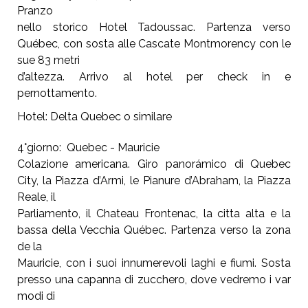
Pranzo
nello storico Hotel Tadoussac. Partenza verso
Québec, con sosta alle Cascate Montmorency con le
sue 83 metri
d’altezza. Arrivo al hotel per check in e
pernottamento.
Hotel: Delta Quebec o similare
4°giorno: Quebec - Mauricie
Colazione americana. Giro panorámico di Quebec
City, la Piazza d’Armi, le Pianure d’Abraham, la Piazza
Reale, il
Parliamento, il Chateau Frontenac, la citta alta e la
bassa della Vecchia Québec. Partenza verso la zona
de la
Mauricie, con i suoi innumerevoli laghi e fiumi. Sosta
presso una capanna di zucchero, dove vedremo i var
modi di